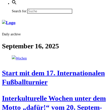
Search for:
Daily archive
September 16, 2025
Start mit dem 17. Inter­na­tio­na­len
Fußballturnier
Inter­kul­tu­rel­le Wochen unter dem
Mot­to „dafür!“ vom 20. Sep­tem­