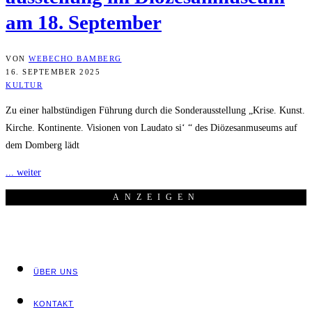
am 18. September
VON
WEBECHO BAMBERG
16. SEPTEMBER 2025
KULTUR
Zu einer halbstündigen Führung durch die Sonderausstellung „Krise. Kunst.
Kirche. Kontinente. Visionen von Laudato si‘ “ des Diözesanmuseums auf
dem Domberg lädt
... weiter
ANZEI­GEN
ÜBER UNS
KON­TAKT