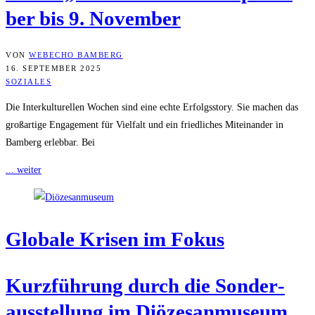
ber bis 9. November
VON
WEBECHO BAMBERG
16. SEPTEMBER 2025
SOZIALES
Die Interkulturellen Wochen sind eine echte Erfolgsstory. Sie machen das
großartige Engagement für Vielfalt und ein friedliches Miteinander in
Bamberg erlebbar. Bei
... weiter
Glo­ba­le Kri­sen im Fokus
Kurz­füh­rung durch die Son­der­
aus­stel­lung im Diö­ze­san­mu­se­um