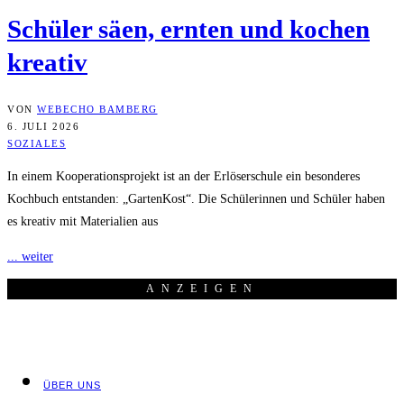
Schü­ler säen, ern­ten und kochen
kreativ
VON
WEBECHO BAMBERG
6. JULI 2026
SOZIALES
In einem Kooperationsprojekt ist an der Erlöserschule ein besonderes
Kochbuch entstanden: „GartenKost“. Die Schülerinnen und Schüler haben
es kreativ mit Materialien aus
... weiter
ANZEI­GEN
ÜBER UNS