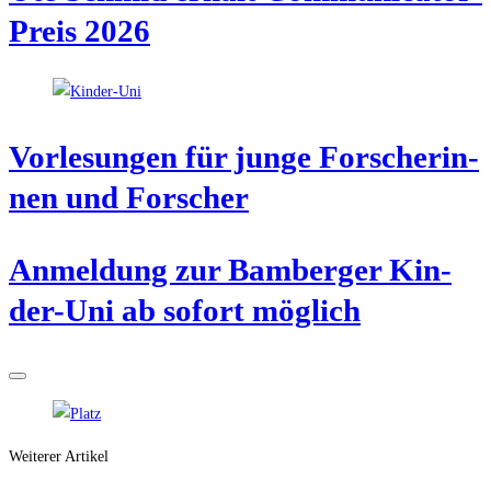
Preis 2026
Vor­le­sun­gen für jun­ge For­sche­rin­
nen und Forscher
Anmel­dung zur Bam­ber­ger Kin­
der-Uni ab sofort möglich
Weiterer Artikel