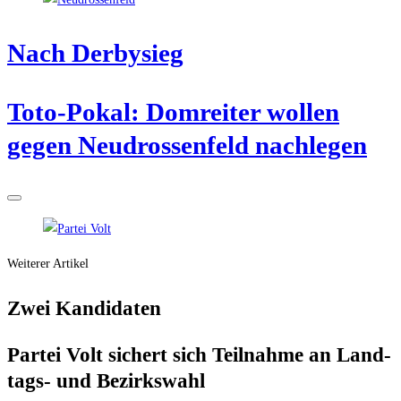
Nach Der­by­sieg
Toto-Pokal: Dom­rei­ter wol­len
gegen Neu­dros­sen­feld nachlegen
Weiterer Artikel
Zwei Kan­di­da­ten
Par­tei Volt sichert sich Teil­nah­me an Land­
tags- und Bezirkswahl