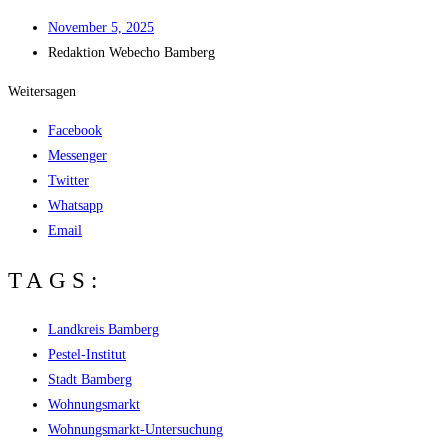
Novem­ber 5, 2025
Redak­ti­on
Web­echo Bamberg
Weitersagen
Facebook
Messenger
Twitter
Whatsapp
Email
TAGS:
Landkreis Bamberg
Pestel-Institut
Stadt Bamberg
Wohnungsmarkt
Wohnungsmarkt-Untersuchung