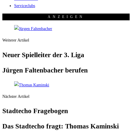
Serviceclubs
ANZEI­GEN
Weiterer Artikel
Neu­er Spiel­lei­ter der 3. Liga
Jür­gen Fal­ten­ba­cher berufen
Nächster Artikel
Stadt­echo Fragebogen
Das Stadt­echo fragt: Tho­mas Kamin­ski