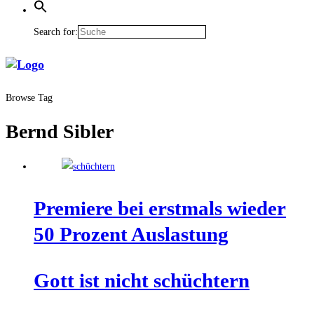
Search for:
Browse Tag
Bernd Sibler
Pre­mie­re bei erst­mals wie­der
50 Pro­zent Auslastung
Gott ist nicht schüchtern