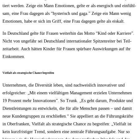
tiert wer­den. Zei­ge ein Mann Emo­tio­nen, gel­te er als ener­gisch und ein­fühl­
sam, eine Frau dage­gen als “hys­te­risch und gaga.” Zei­ge ein Mann wenig
Emo­tio­nen, habe er sich im Griff, eine Frau dage­gen gel­te als eiskalt.
In Deutsch­land gel­te für Frau­en wei­ter­hin das Mot­to “Kind oder Kar­rie­re”.
Nicht von unge­fähr sei Deutsch­land inter­na­tio­na­ler Spit­zen­rei­ter bei Teil­
zeit­ar­beit. Auch hät­ten Kin­der für Frau­en spür­ba­re Aus­wir­kun­gen auf ihr
Einkommen.
Viel­falt als stra­te­gi­sche Chan­ce begreifen
Unter­neh­men, die Diver­si­tät leben, sind nach­weis­lich inno­va­ti­ver und
erfolg­rei­cher: „Mit einem viel­fäl­ti­gen Manage­ment erzie­len Unter­neh­men
19 Pro­zent mehr Inno­va­tio­nen”. So Trunk. „Es geht dar­um, Pro­duk­te und
Dienst­leis­tun­gen zu ent­wi­ckeln, die für alle Men­schen pas­sen – und damit
neue Kun­den­grup­pen zu erschlie­ßen.“ Sie appel­liert an die Füh­rungs­kräf­te
in Ober­fran­ken, Viel­falt als stra­te­gi­sche Chan­ce zu begrei­fen: „Viel­falt ist
kein kurz­fris­ti­ger Trend, son­dern eine zen­tra­le Füh­rungs­auf­ga­be. Nur so