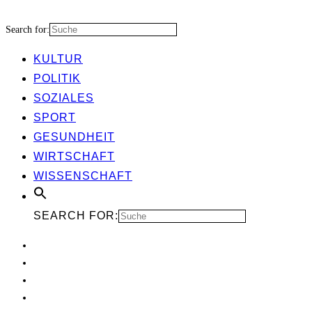
Search for:
KUL­TUR
POLI­TIK
SOZIA­LES
SPORT
GESUND­HEIT
WIRT­SCHAFT
WIS­SEN­SCHAFT
SEARCH FOR: