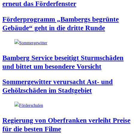
erneut das Förderfenster
För­der­pro­gramm „Bam­bergs begrün­te
Gebäu­de“ geht in die drit­te Runde
Bam­berg Ser­vice besei­tigt Sturm­schä­den
und bit­tet um beson­de­re Vorsicht
Som­mer­ge­wit­ter ver­ur­sacht Ast- und
Gehölz­schä­den im Stadtgebiet
Regie­rung von Ober­fran­ken ver­leiht Prei­se
für die bes­ten Filme