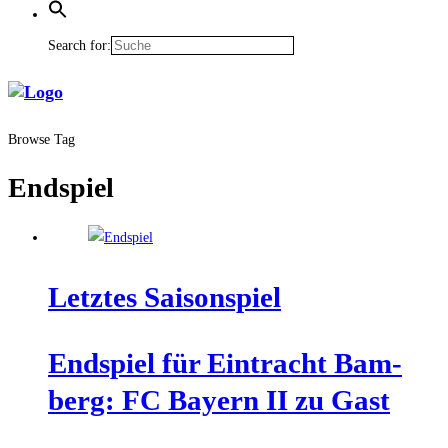
Search for:
Browse Tag
Endspiel
Letz­tes Saisonspiel
End­spiel für Ein­tracht Bam­
berg: FC Bay­ern II zu Gast