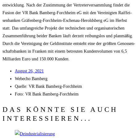
ent­wick­lung. Nach der Zustim­mung der Ver­tre­ter­ver­samm­lung fin­det die
Fusi­on der VR Bank Bam­berg-Forch­heim eG mit den Ver­ei­nig­ten Raiff­ei­
sen­ban­ken Grä­fen­berg-Forch­heim-Eschen­au-Herolds­berg eG im Herbst
statt. Das umfang­rei­che Pro­jekt der tech­ni­schen und orga­ni­sa­to­ri­schen
Zusam­men­füh­rung bei­der Ban­ken läuft der­zeit rei­bungs­los und plan­mä­ßig.
Durch die Ver­ei­ni­gung der Geld­in­sti­tu­te ent­steht eine der größ­ten Genos­sen­
schafts­ban­ken in Fran­ken mit einem betreu­ten Kun­den­vo­lu­men von 6,5
Mil­li­ar­den Euro und 150.000 Kunden.
August 26, 2021
Web­echo Bamberg
Quel­le: VR Bank Bamberg-Forchheim
Foto: VR Bank Bamberg-Forchheim
DAS KÖNNTE SIE AUCH
INTERESSIEREN...