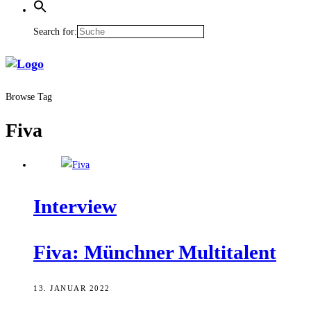
Search for:
Browse Tag
Fiva
Inter­view
Fiva: Münch­ner Multitalent
13. JANUAR 2022