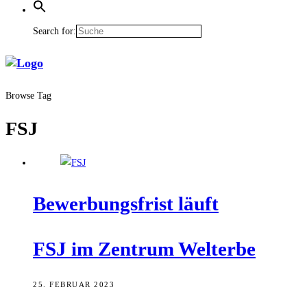
Search for:
Browse Tag
FSJ
Bewer­bungs­frist läuft
FSJ im Zen­trum Welterbe
25. FEBRUAR 2023