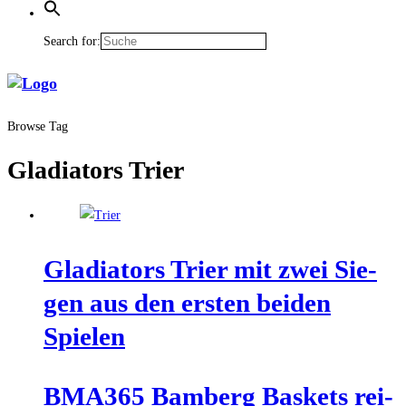
Search for:
Browse Tag
Gladiators Trier
Gla­dia­tors Trier mit zwei Sie­
gen aus den ers­ten bei­den
Spielen
BMA365 Bam­berg Bas­kets rei­