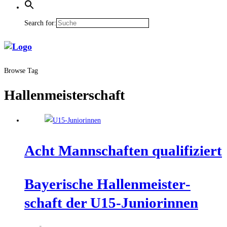
Search for:
Browse Tag
Hallenmeisterschaft
Acht Mann­schaf­ten qualifiziert
Baye­ri­sche Hal­len­meis­ter­
schaft der U15-Juniorinnen