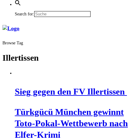
Search for:
Browse Tag
Illertissen
Sieg gegen den FV Illertissen
Türk­gücü Mün­chen gewinnt
Toto-Pokal-Wett­be­werb nach
Elfer-Krimi