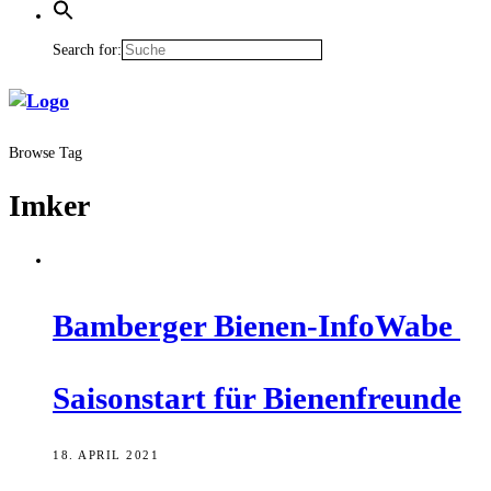
Search for:
Browse Tag
Imker
Bam­ber­ger Bienen-InfoWabe
Sai­son­start für Bienenfreunde
18. APRIL 2021