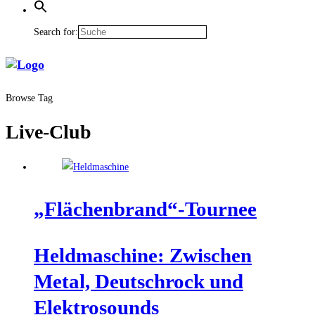
Search for:
Browse Tag
Live-Club
„Flächenbrand“-Tournee
Held­ma­schi­ne: Zwi­schen
Metal, Deutsch­rock und
Elektrosounds