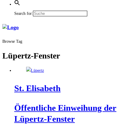
Search for:
Browse Tag
Lüpertz-Fenster
St. Eli­sa­beth
Öffent­li­che Ein­wei­hung der
Lüpertz-Fenster