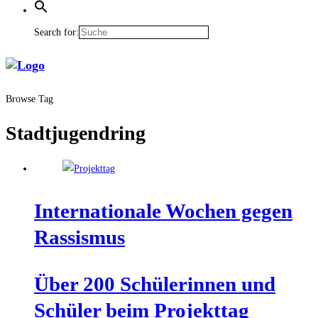
Search for:
Browse Tag
Stadtjugendring
Inter­na­tio­na­le Wochen gegen
Rassismus
Über 200 Schü­le­rin­nen und
Schü­ler beim Projekttag