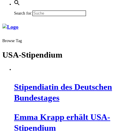
Search for:
Browse Tag
USA-Stipendium
Sti­pen­dia­tin des Deut­schen
Bundestages
Emma Krapp erhält USA-
Stipendium