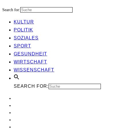
Search for:
KUL­TUR
POLI­TIK
SOZIA­LES
SPORT
GESUND­HEIT
WIRT­SCHAFT
WIS­SEN­SCHAFT
SEARCH FOR: