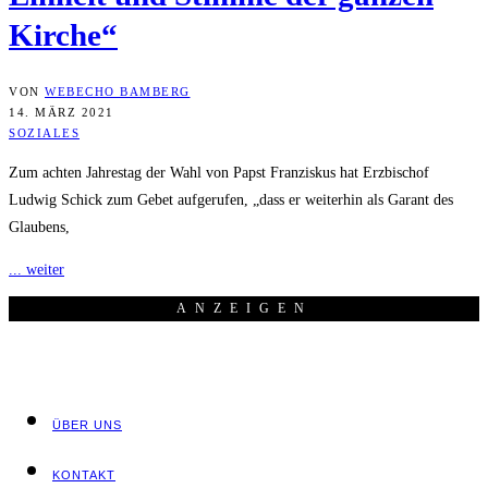
Kirche“
VON
WEBECHO BAMBERG
14. MÄRZ 2021
SOZIALES
Zum achten Jahrestag der Wahl von Papst Franziskus hat Erzbischof
Ludwig Schick zum Gebet aufgerufen, „dass er weiterhin als Garant des
Glaubens,
... weiter
ANZEI­GEN
ÜBER UNS
KON­TAKT