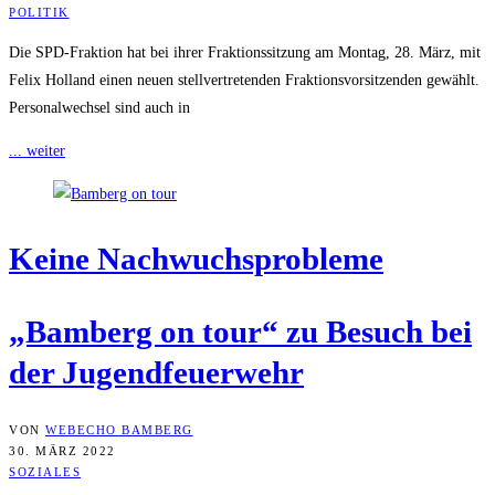
POLITIK
Die SPD-Fraktion hat bei ihrer Fraktionssitzung am Montag, 28. März, mit
Felix Holland einen neuen stellvertretenden Fraktionsvorsitzenden gewählt.
Personalwechsel sind auch in
... weiter
Kei­ne Nachwuchsprobleme
„Bam­berg on tour“ zu Besuch bei
der Jugendfeuerwehr
VON
WEBECHO BAMBERG
30. MÄRZ 2022
SOZIALES