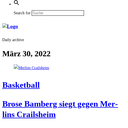
Search for:
Daily archive
März 30, 2022
Bas­ket­ball
Bro­se Bam­berg siegt gegen Mer­
lins Crailsheim