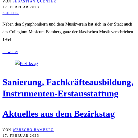
VON
SEBASTIAN QUENZER
17. FEBRUAR 2023
KULTUR
Neben den Symphonikern und dem Musikverein hat sich in der Stadt auch
das Collegium Musicum Bamberg ganz der klassischen Musik verschrieben.
1954
... weiter
Sanie­rung, Fach­kräf­te­aus­bil­dung,
Instrumenten-Erstausstattung
Aktu­el­les aus dem Bezirkstag
VON
WEBECHO BAMBERG
17. FEBRUAR 2023