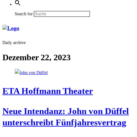
Search for:
Daily archive
Dezember 22, 2023
ETA Hoff­mann Theater
Neue Inten­danz: John von Düf­fel
unter­schreibt Fünfjahresvertrag