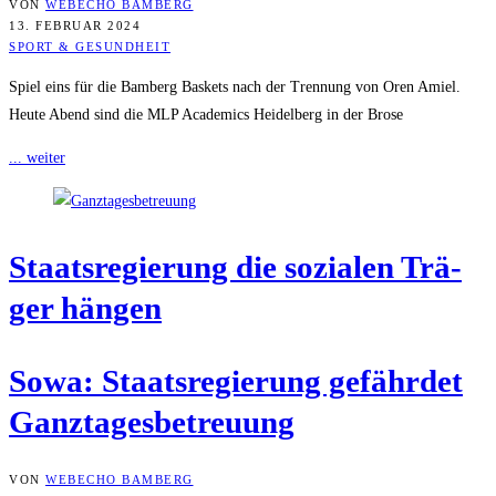
VON
WEBECHO BAMBERG
13. FEBRUAR 2024
SPORT & GESUNDHEIT
Spiel eins für die Bamberg Baskets nach der Trennung von Oren Amiel.
Heute Abend sind die MLP Academics Heidelberg in der Brose
... weiter
Staats­re­gie­rung die sozia­len Trä­
ger hängen
Sowa: Staats­re­gie­rung gefähr­det
Ganztagesbetreuung
VON
WEBECHO BAMBERG