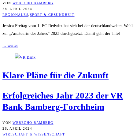
VON
WEBECHO BAMBERG
28. APRIL 2024
REGIONALES
/
SPORT & GESUNDHEIT
Jessica Freitag vom 1. FC Redwitz hat sich bei der deutschlandweiten Wahl
zur „Amateurin des Jahres“ 2023 durchgesetzt. Damit geht der Titel
... weiter
Kla­re Plä­ne für die Zukunft
Erfolg­rei­ches Jahr 2023 der VR
Bank Bamberg-Forchheim
VON
WEBECHO BAMBERG
28. APRIL 2024
WIRTSCHAFT & WISSENSCHAFT