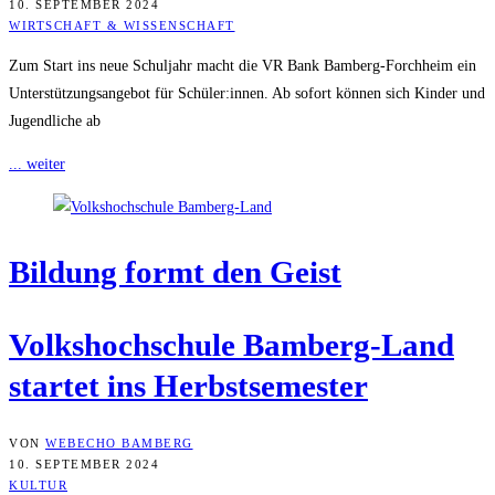
10. SEPTEMBER 2024
WIRTSCHAFT & WISSENSCHAFT
Zum Start ins neue Schuljahr macht die VR Bank Bamberg-Forchheim ein
Unterstützungsangebot für Schüler:innen. Ab sofort können sich Kinder und
Jugendliche ab
... weiter
Bil­dung formt den Geist
Volks­hoch­schu­le Bam­berg-Land
star­tet ins Herbstsemester
VON
WEBECHO BAMBERG
10. SEPTEMBER 2024
KULTUR