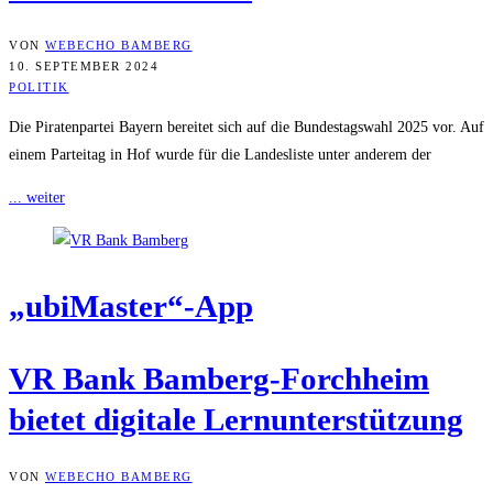
VON
WEBECHO BAMBERG
10. SEPTEMBER 2024
POLITIK
Die Piratenpartei Bayern bereitet sich auf die Bundestagswahl 2025 vor. Auf
einem Parteitag in Hof wurde für die Landesliste unter anderem der
... weiter
„ubiMaster“-App
VR Bank Bam­berg-Forch­heim
bie­tet digi­ta­le Lernunterstützung
VON
WEBECHO BAMBERG