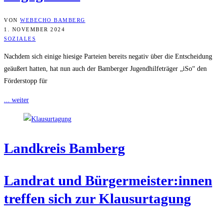
VON
WEBECHO BAMBERG
1. NOVEMBER 2024
SOZIALES
Nachdem sich einige hiesige Parteien bereits negativ über die Entscheidung
geäußert hatten, hat nun auch der Bamberger Jugendhilfeträger „iSo“ den
Förderstopp für
... weiter
Land­kreis Bamberg
Land­rat und Bürgermeister:innen
tref­fen sich zur Klausurtagung