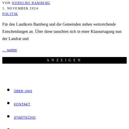
VON
WEBECHO BAMBERG
1. NOVEMBER 2024
POLITIK
Für den Landkreis Bamberg und die Gemeinden stehen weitreichende
Entscheidungen an. Über diese tauschten sich in einer Klausurtagung nun
der Landrat und
... weiter
ANZEI­GEN
ÜBER UNS
KON­TAKT
STADT­ECHO