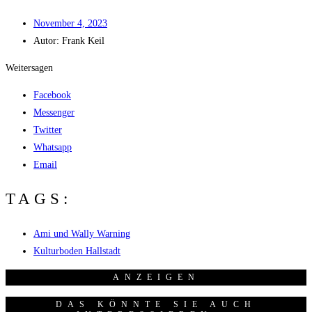
Novem­ber 4, 2023
Autor:
Frank Keil
Weitersagen
Facebook
Messenger
Twitter
Whatsapp
Email
TAGS:
Ami und Wally Warning
Kulturboden Hallstadt
ANZEI­GEN
DAS KÖNNTE SIE AUCH