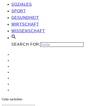
SOZIA­LES
SPORT
GESUND­HEIT
WIRT­SCHAFT
WIS­SEN­SCHAFT
SEARCH FOR:
Gehe nach
oben