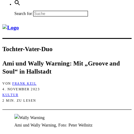
Search for:
Toch­ter-Vater-Duo
Ami und Wal­ly War­ning: Mit „Groo­ve and
Soul“ in Hallstadt
VON
FRANK KEIL
4. NOVEMBER 2023
KULTUR
2 MIN. ZU LESEN
Ami und Wally Warning, Foto: Peter Wellnitz