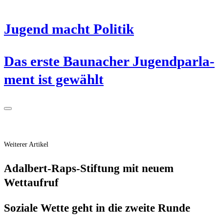
Jugend macht Politik
Das ers­te Bau­nacher Jugend­par­la­
ment ist gewählt
Weiterer Artikel
Adal­bert-Raps-Stif­tung mit neu­em
Wettaufruf
Sozia­le Wet­te geht in die zwei­te Runde