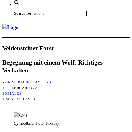
Search for:
Vel­den­stei­ner Forst
Begeg­nung mit einem Wolf: Rich­ti­ges
Verhalten
VON
WEBECHO BAMBERG
13. FEBRUAR 2023
SOZIALES
1 MIN. ZU LESEN
Symbolbild, Foto: Pixabay