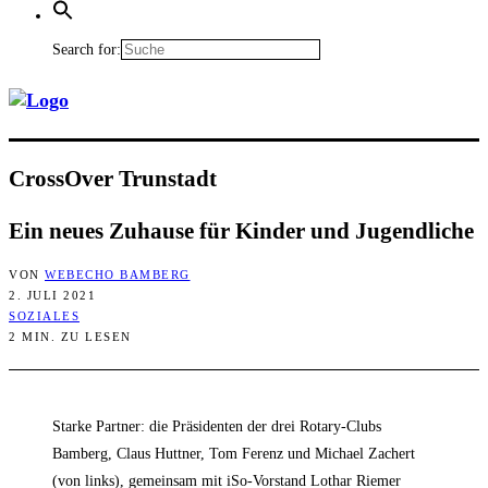
Search for:
Cross­Over Trunstadt
Ein neu­es Zuhau­se für Kin­der und Jugendliche
VON
WEBECHO BAMBERG
2. JULI 2021
SOZIALES
2 MIN. ZU LESEN
Starke Partner: die Präsidenten der drei Rotary-Clubs
Bamberg, Claus Huttner, Tom Ferenz und Michael Zachert
(von links), gemeinsam mit iSo-Vorstand Lothar Riemer