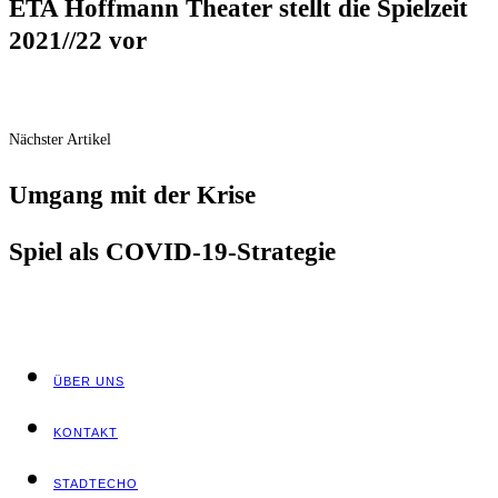
ETA Hoff­mann Thea­ter stellt die Spiel­zeit
2021/​/​22 vor
Nächster Artikel
Umgang mit der Krise
Spiel als COVID-19-Strategie
ÜBER UNS
KON­TAKT
STADT­ECHO