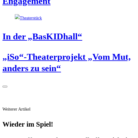
Engagement
In der „Bas­KID­hall“
„iSo“-Theaterprojekt „Vom Mut,
anders zu sein“
Weiterer Artikel
Wie­der im Spiel!