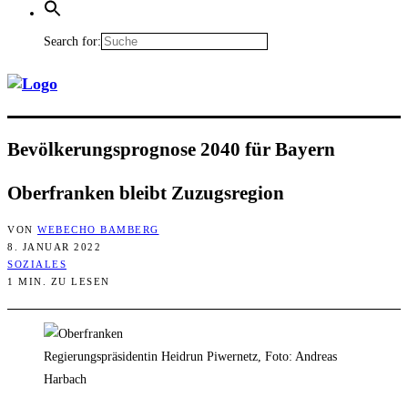
Search for:
Bevöl­ke­rungs­pro­gno­se 2040 für Bayern
Ober­fran­ken bleibt Zuzugsregion
VON
WEBECHO BAMBERG
8. JANUAR 2022
SOZIALES
1 MIN. ZU LESEN
Regierungspräsidentin Heidrun Piwernetz, Foto: Andreas
Harbach