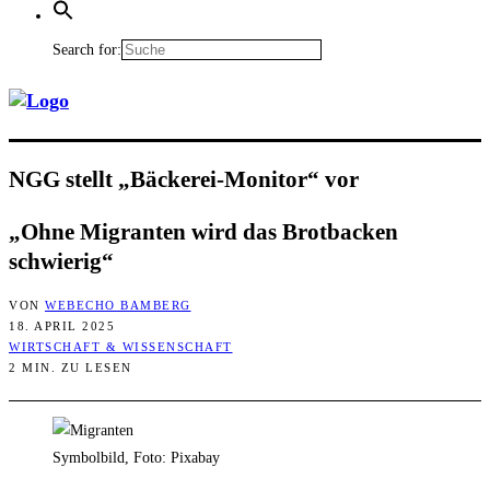
Search for:
NGG stellt „Bäcke­rei-Moni­tor“ vor
„Ohne Migran­ten wird das Brot­ba­cken
schwierig“
VON
WEBECHO BAMBERG
18. APRIL 2025
WIRTSCHAFT & WISSENSCHAFT
2 MIN. ZU LESEN
Symbolbild, Foto: Pixabay