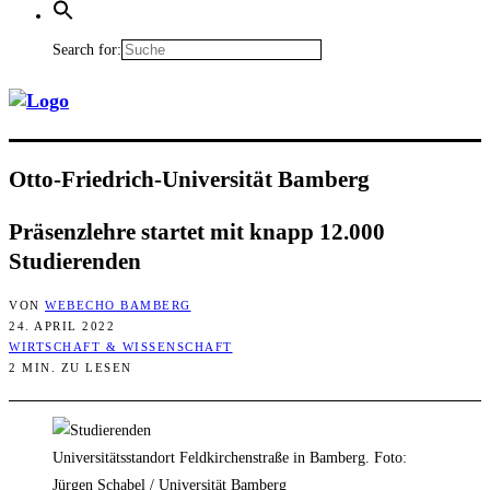
Search for:
Otto-Fried­rich-Uni­ver­si­tät Bamberg
Prä­senz­leh­re star­tet mit knapp 12.000
Studierenden
VON
WEBECHO BAMBERG
24. APRIL 2022
WIRTSCHAFT & WISSENSCHAFT
2 MIN. ZU LESEN
Universitätsstandort Feldkirchenstraße in Bamberg. Foto:
Jürgen Schabel / Universität Bamberg