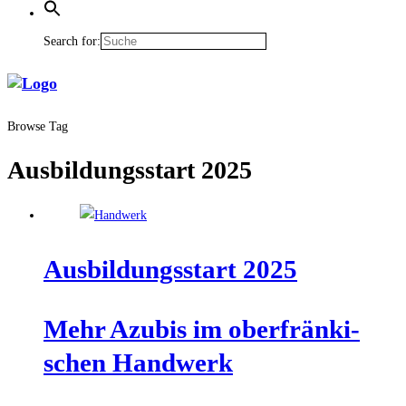
Search for:
Browse Tag
Ausbildungsstart 2025
Aus­bil­dungs­start 2025
Mehr Azu­bis im ober­frän­ki­
schen Handwerk