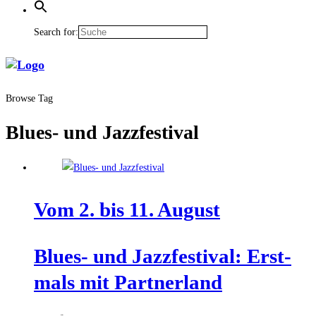
Search for:
Browse Tag
Blues- und Jazzfestival
Vom 2. bis 11. August
Blues- und Jazz­fes­ti­val: Erst­
mals mit Partnerland