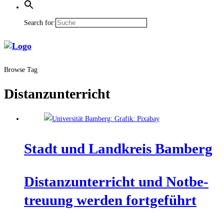
Search for:
Browse Tag
Distanzunterricht
Stadt und Land­kreis Bamberg
Distanz­un­ter­richt und Not­be­
treu­ung wer­den fortgeführt