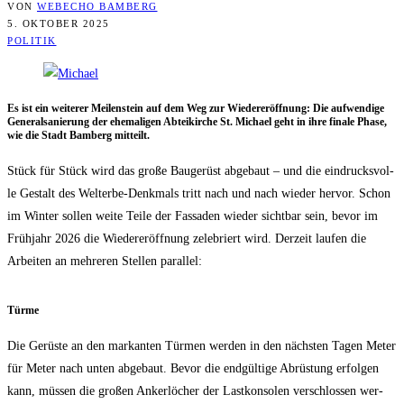
VON
WEBECHO BAMBERG
5. OKTOBER 2025
POLITIK
Es ist ein wei­te­rer Mei­len­stein auf dem Weg zur Wie­der­eröff­nung: Die auf­wen­di­ge
Gene­ral­sa­nie­rung der ehe­ma­li­gen Abtei­kir­che St. Micha­el geht in ihre fina­le Pha­se,
wie die Stadt Bam­berg mitteilt.
Stück für Stück wird das gro­ße Bau­ge­rüst abge­baut – und die ein­drucks­vol­
le Gestalt des Welt­erbe-Denk­mals tritt nach und nach wie­der her­vor. Schon
im Win­ter sol­len wei­te Tei­le der Fas­sa­den wie­der sicht­bar sein, bevor im
Früh­jahr 2026 die Wie­der­eröff­nung zele­briert wird. Der­zeit lau­fen die
Arbei­ten an meh­re­ren Stel­len parallel:
Tür­me
Die Gerüs­te an den mar­kan­ten Tür­men wer­den in den nächs­ten Tagen Meter
für Meter nach unten abge­baut. Bevor die end­gül­ti­ge Abrüs­tung erfol­gen
kann, müs­sen die gro­ßen Anker­lö­cher der Last­kon­so­len ver­schlos­sen wer­