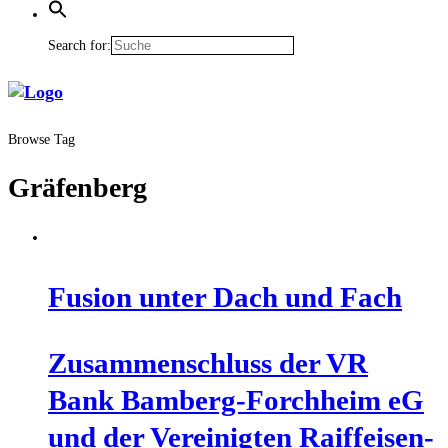
Search for:
Browse Tag
Gräfenberg
Fusi­on unter Dach und Fach
Zusam­men­schluss der VR
Bank Bam­berg-Forch­heim eG
und der Ver­ei­nig­ten Raiff­ei­sen­