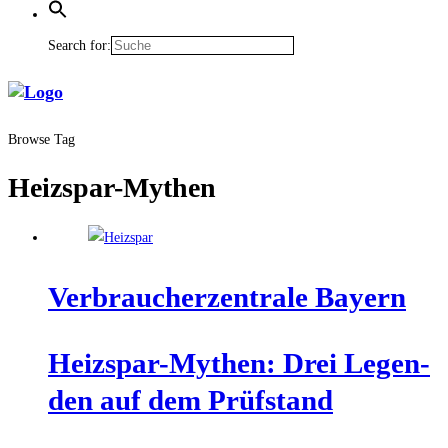
Search for:
Browse Tag
Heizspar-Mythen
Ver­brau­cher­zen­tra­le Bayern
Heiz­spar-Mythen: Drei Legen­
den auf dem Prüfstand