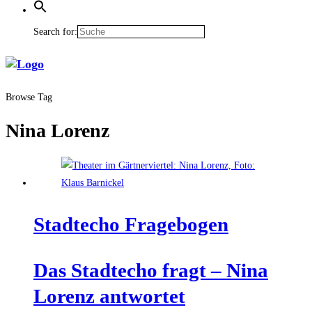
Search for:
Browse Tag
Nina Lorenz
Stadt­echo Fragebogen
Das Stadt­echo fragt – Nina
Lorenz antwortet