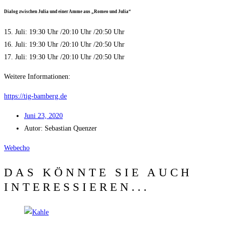
Dia­log zwi­schen Julia und einer Amme aus „Romeo und Julia“
15. Juli: 19:30 Uhr /​20:10 Uhr /​20:50 Uhr
16. Juli: 19:30 Uhr /​20:10 Uhr /​20:50 Uhr
17. Juli: 19:30 Uhr /​20:10 Uhr /​20:50 Uhr
Wei­te­re Informationen:
https://tig-bamberg.de
Juni 23, 2020
Autor:
Sebas­ti­an Quenzer
Web­echo
DAS KÖNNTE SIE AUCH
INTERESSIEREN...