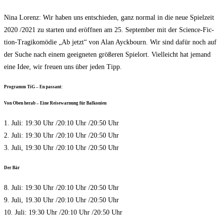
Nina Lorenz: Wir haben uns ent­schie­den, ganz nor­mal in die neue Spiel­zeit
2020 /​2021 zu star­ten und eröff­nen am 25. Sep­tem­ber mit der Sci­ence-Fic­
tion-Tra­gi­ko­mö­die „Ab jetzt“ von Alan Ayck­bourn. Wir sind dafür noch auf
der Suche nach einem geeig­ne­ten grö­ße­ren Spiel­ort. Viel­leicht hat jemand
eine Idee, wir freu­en uns über jeden Tipp.
Pro­gramm TiG – En passant:
Von Oben her­ab – Eine Rei­se­war­nung für Balkonien
1. Juli: 19:30 Uhr /​20:10 Uhr /​20:50 Uhr
2. Juli: 19:30 Uhr /​20:10 Uhr /​20:50 Uhr
3. Juli, 19:30 Uhr /​20:10 Uhr /​20:50 Uhr
Der Bär
8. Juli: 19:30 Uhr /​20:10 Uhr /​20:50 Uhr
9. Juli, 19.30 Uhr /​20:10 Uhr /​20:50 Uhr
10. Juli: 19:30 Uhr /​20:10 Uhr /​20:50 Uhr