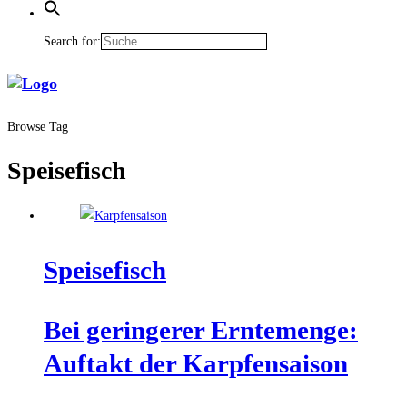
Search for:
Browse Tag
Speisefisch
Spei­se­fisch
Bei gerin­ge­rer Ern­te­men­ge:
Auf­takt der Karpfensaison