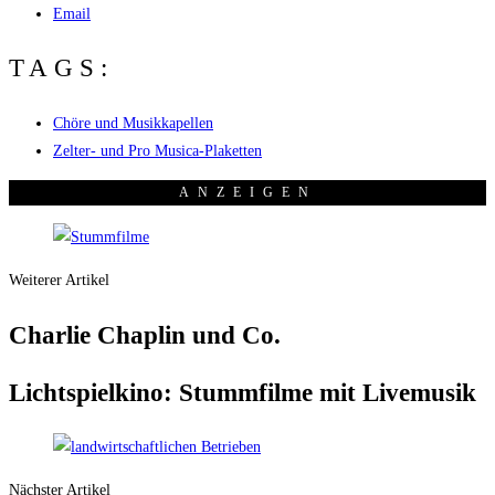
Email
TAGS:
Chöre und Musikkapellen
Zelter- und Pro Musica-Plaketten
ANZEI­GEN
Weiterer Artikel
Char­lie Chap­lin und Co.
Licht­spiel­ki­no: Stumm­fil­me mit Livemusik
Nächster Artikel