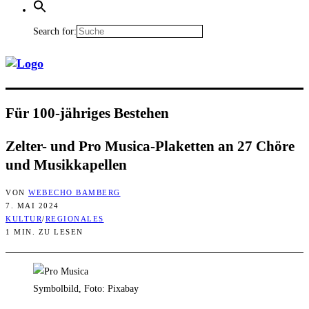
Search for:
Für 100-jäh­ri­ges Bestehen
Zel­ter- und Pro Musi­ca-Pla­ket­ten an 27 Chö­re
und Musikkapellen
VON
WEBECHO BAMBERG
7. MAI 2024
KULTUR
/
REGIONALES
1 MIN. ZU LESEN
Symbolbild, Foto: Pixabay