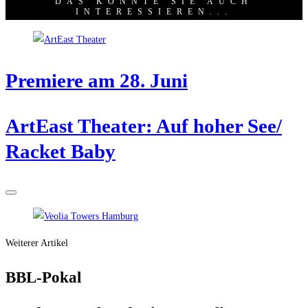
DAS KÖNNTE SIE AUCH
INTERESSIEREN...
Pre­mie­re am 28. Juni
ArtE­ast Thea­ter: Auf hoher See/​
Racket Baby
Weiterer Artikel
BBL-Pokal