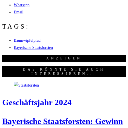
Whatsapp
Email
TAGS:
Baumwipfelpfad
Bayerische Staatsforsten
ANZEI­GEN
DAS KÖNNTE SIE AUCH
INTERESSIEREN...
Geschäfts­jahr 2024
Baye­ri­sche Staats­fors­ten: Gewinn