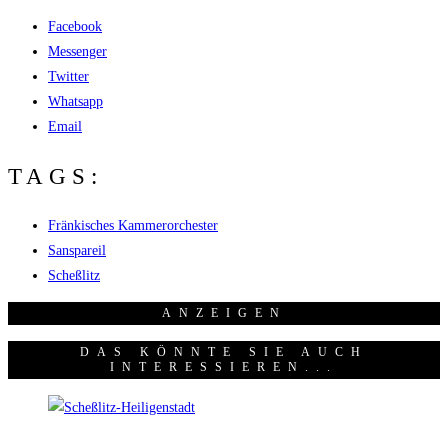
Facebook
Messenger
Twitter
Whatsapp
Email
TAGS:
Fränkisches Kammerorchester
Sanspareil
Scheßlitz
ANZEI­GEN
DAS KÖNNTE SIE AUCH
INTERESSIEREN...