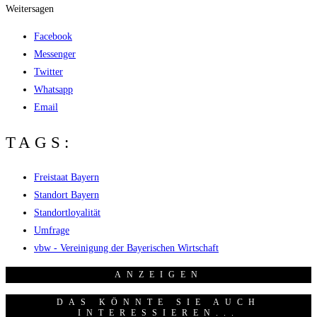
Weitersagen
Facebook
Messenger
Twitter
Whatsapp
Email
TAGS:
Freistaat Bayern
Standort Bayern
Standortloyalität
Umfrage
vbw - Vereinigung der Bayerischen Wirtschaft
ANZEI­GEN
DAS KÖNNTE SIE AUCH
INTERESSIEREN...