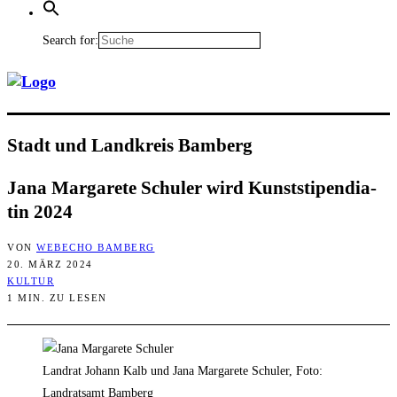
Search for:
Stadt und Land­kreis Bamberg
Jana Mar­ga­re­te Schul­er wird Kunst­sti­pen­dia­
tin 2024
VON
WEBECHO BAMBERG
20. MÄRZ 2024
KULTUR
1 MIN. ZU LESEN
Landrat Johann Kalb und Jana Margarete Schuler, Foto:
Landratsamt Bamberg